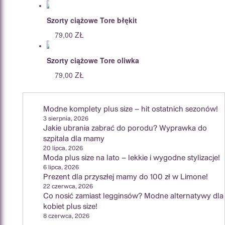
Szorty ciążowe Tore błękit
79,00
ZŁ
Szorty ciążowe Tore oliwka
79,00
ZŁ
Modne komplety plus size – hit ostatnich sezonów!
3 sierpnia, 2026
Jakie ubrania zabrać do porodu? Wyprawka do
szpitala dla mamy
20 lipca, 2026
Moda plus size na lato – lekkie i wygodne stylizacje!
6 lipca, 2026
Prezent dla przyszłej mamy do 100 zł w Limone!
22 czerwca, 2026
Co nosić zamiast legginsów? Modne alternatywy dla
kobiet plus size!
8 czerwca, 2026