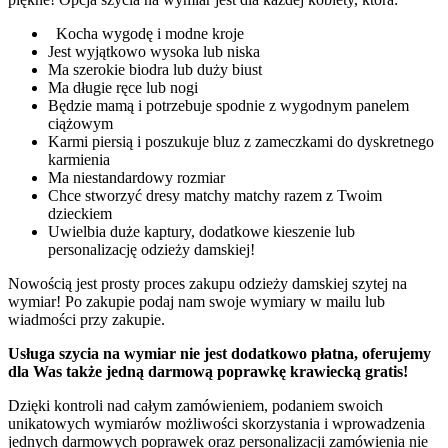
Kocha wygodę i modne kroje
Jest wyjątkowo wysoka lub niska
Ma szerokie biodra lub duży biust
Ma długie ręce lub nogi
Będzie mamą i potrzebuje spodnie z wygodnym panelem
ciążowym
Karmi piersią i poszukuje bluz z zameczkami do dyskretnego
karmienia
Ma niestandardowy rozmiar
Chce stworzyć dresy matchy matchy razem z Twoim
dzieckiem
Uwielbia duże kaptury, dodatkowe kieszenie lub
personalizację odzieży damskiej!
Nowością jest prosty proces zakupu odzieży damskiej szytej na
wymiar! Po zakupie podaj nam swoje wymiary w mailu lub
wiadmości przy zakupie.
Usługa szycia na wymiar nie jest dodatkowo płatna, oferujemy
dla Was także jedną darmową poprawkę krawiecką gratis!
Dzięki kontroli nad całym zamówieniem, podaniem swoich
unikatowych wymiarów możliwości skorzystania i wprowadzenia
jednych darmowych poprawek oraz personalizacji zamówienia nie