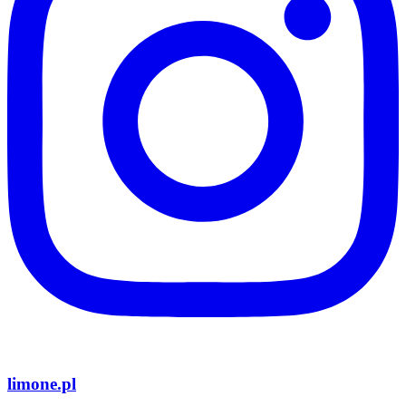
limone.pl