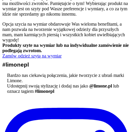
ma możliwości zwrotów. Pamiętajcie o tym! Wybierając produkt na
wymiar jest on szyty pod Wasze preferencje i wymiary, a co za tym
idzie nie sprzedamy go nikomu innemu.
Opcja szycia na wymiar obdarowuje Was wieloma benefitami, a
nam pozwala na tworzenie wyjątkowej odzieży dla przyszłych
mam, mam karmiących piersią i wszystkich kobiet uwielbiających
wygodę!
Produkty szyte na wymiar lub na indywidualne zamówienie nie
podlegają zwrotom.
Zamów odzież szytą na wymiar
#limonepl
Bardzo nas ciekawią połączenia, jakie tworzycie z ubrań marki
Limone.
Udostępnij swoją stylizację i dodaj nas jako
@limone.pl
lub
oznacz tagiem
#limonepl