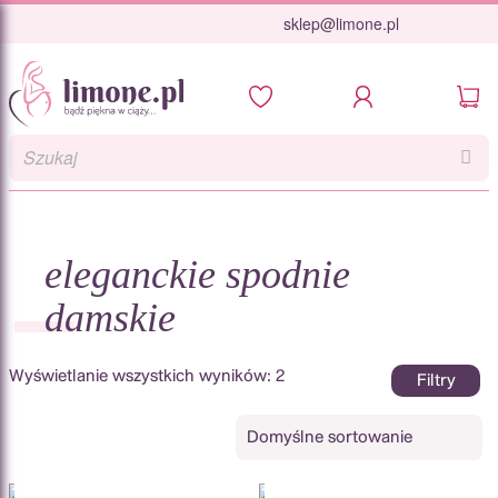
Skip
sklep@limone.pl
to
content
eleganckie spodnie
damskie
Wyświetlanie wszystkich wyników: 2
Filtry