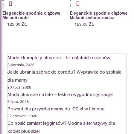
Eleganckie spodnie ciążowe
Eleganckie spodnie ciążowe
Melanii nude
Melanii zielone zamsz
129,00
ZŁ
129,00
ZŁ
Modne komplety plus size – hit ostatnich sezonów!
3 sierpnia, 2026
Jakie ubrania zabrać do porodu? Wyprawka do szpitala
dla mamy
20 lipca, 2026
Moda plus size na lato – lekkie i wygodne stylizacje!
6 lipca, 2026
Prezent dla przyszłej mamy do 100 zł w Limone!
22 czerwca, 2026
Co nosić zamiast legginsów? Modne alternatywy dla
kobiet plus size!